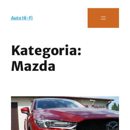
Auto Hi-Fi
Kategoria:
Mazda