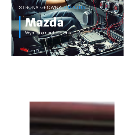
STRONA GŁÓWNA
> MAZDA
Mazda
Wymiana nagłośnienia