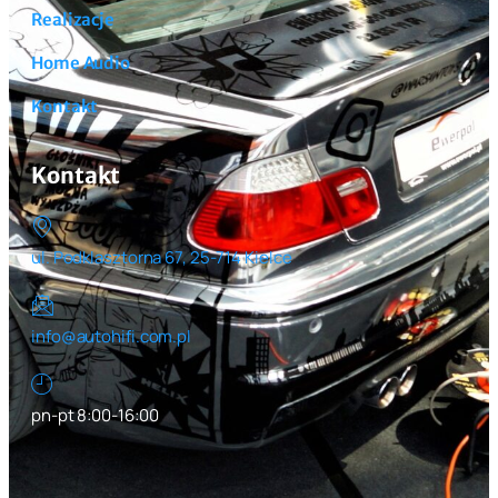
Realizacje
Home Audio
Kontakt
Kontakt
ul. Podklasztorna 67, 25-714 Kielce
info@autohifi.com.pl
pn-pt 8:00-16:00