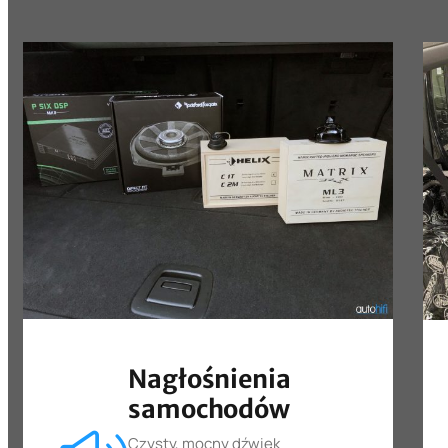
Nagłośnienia
samochodów
Czysty, mocny dźwięk