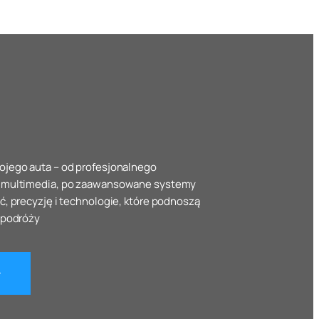
jego auta – od profesjonalnego
e multimedia, po zaawansowane systemy
, precyzję i technologie, które podnoszą
 podróży