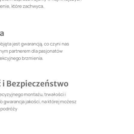
ienie, które zachwyca.
a
objęta jest gwarancją, co czyni nas
lnym partnerem dla pasjonatów
fekcyjnego brzmienia.
ć i Bezpieczeństwo
ecyzyjnego montażu, trwałości i
o gwarancja jakości, na której możesz
 podróży