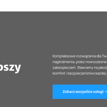
Kompleksowe rozwiązania dla Two
nagłośnienia, przez nowoczesn
pszy
zabezpieczeń. Stawiamy na jakość
komfort i bezpieczeństwo każdej
Zobacz wszystkie usługi