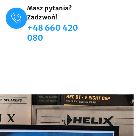
Masz pytania?
Zadzwoń!
+48 660 420
080