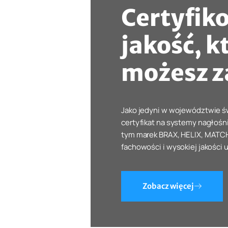
Certyfik
jakość, k
możesz z
Jako jedyni w województwie 
certyfikat na systemy nagłośn
tym marek BRAX, HELIX, MATCH
fachowości i wysokiej jakości 
Zobacz więcej