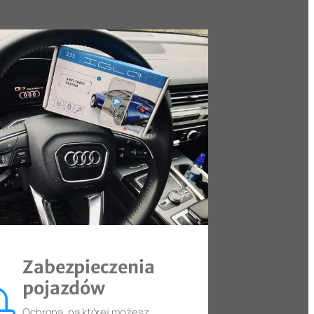
Zabezpieczenia
pojazdów
Ochrona, na której możesz