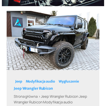
Jeep
Modyfikacja audio
Wygłuszenie
Jeep Wrangler Rubicon
Strona główna > Jeep Wrangler Rubicon Jeep
Wrangler Rubicon Modyfikacja audio