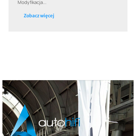
Modyfikacja...
Zobacz więcej