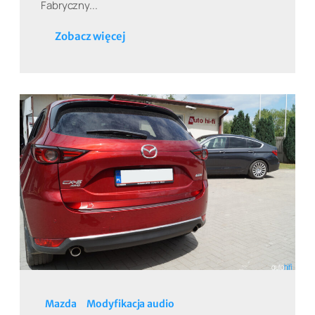
Fabryczny...
Zobacz więcej
Mazda
Modyfikacja audio