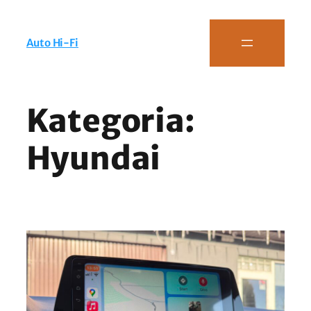
Auto Hi-Fi
Kategoria:
Hyundai