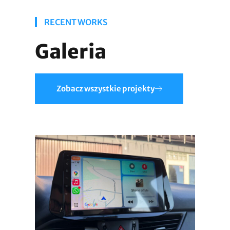
RECENT WORKS
Galeria
Zobacz wszystkie projekty