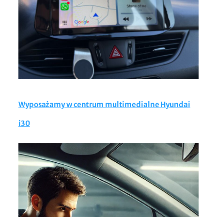
Wyposażamy w centrum multimedialne Hyundai
i30