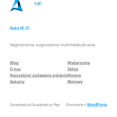
Auto Hi-Fi
Nagłośnienia, wygłuszenia, multimedia do auta
Blog
Wydarzenia
O nas
Sklep
Najczęściej zadawane pytania
Wzorce
Autorzy
Motywy
Dwadzieścia Dwadzieścia-Pięć
Stworzone z
WordPress