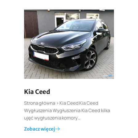
Kia Ceed
Strona główna > Kia Ceed Kia Ceed
Wygłuszenia Wygłuszenia Kia Ceed kilka
ujęć wygłuszenia komory…
Zobacz więcej