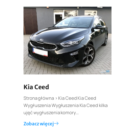
Kia Ceed
Strona główna > Kia Ceed Kia Ceed
Wygłuszenia Wygłuszenia Kia Ceed kilka
ujęć wygłuszenia komory…
Zobacz więcej