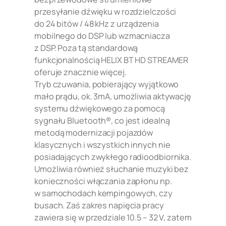
przesyłanie dźwięku w rozdzielczości
do 24 bitów / 48 kHz z urządzenia
mobilnego do DSP lub wzmacniacza
z DSP. Poza tą standardową
funkcjonalnością HELIX BT HD STREAMER
oferuje znacznie więcej.
Tryb czuwania, pobierający wyjątkowo
mało prądu, ok. 3mA, umożliwia aktywację
systemu dźwiękowego za pomocą
sygnału Bluetooth®, co jest idealną
metodą modernizacji pojazdów
klasycznych i wszystkich innych nie
posiadających zwykłego radioodbiornika.
Umożliwia również słuchanie muzyki bez
konieczności włączania zapłonu np.
w samochodach kempingowych, czy
busach. Zaś zakres napięcia pracy
zawiera się w przedziale 10.5 – 32 V, zatem