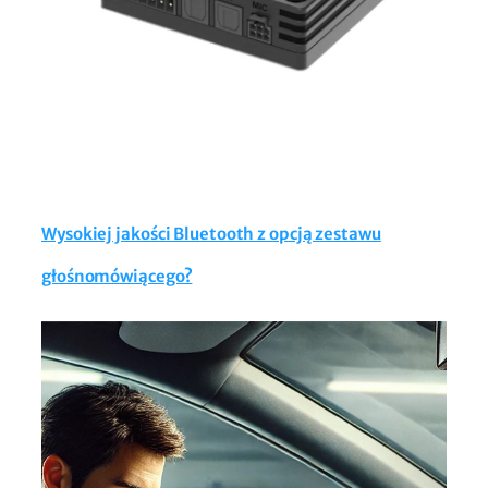
Wysokiej jakości Bluetooth z opcją zestawu
głośnomówiącego?