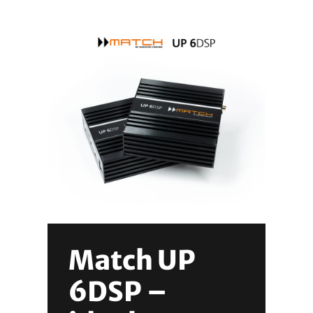
Match UP
6DSP –