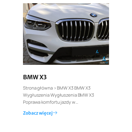
BMW X3
Strona główna > BMW X3 BMW X3
Wygłuszenia Wygłuszenia BMW X3
Poprawa komfortu jazdy w…
Zobacz więcej