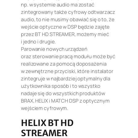
np. w systemie audio ma zostać
zintegrowany także cyfrowy odtwarzacz
audio, to nie musimy obawiać się o to, że
wejście optyczne w DSP będzie zajęte
przez BT HD STREAMER, możemy mieć
i jedno i drugie.
Parowanie nowych urządzeń
oraz sterowanie pracą modułu może być
realizowane za pomocą doposażenia
w zewnętrzne przyciski, które instalator
zintegruje w najbardziej optymalny dla
użytkownika sposób i to wszystko
nadaje się do wszystkich produktów
BRAX, HELIX i MATCH DSP z optycznym
wejściem cyfrowym.
HELIX BT HD
STREAMER