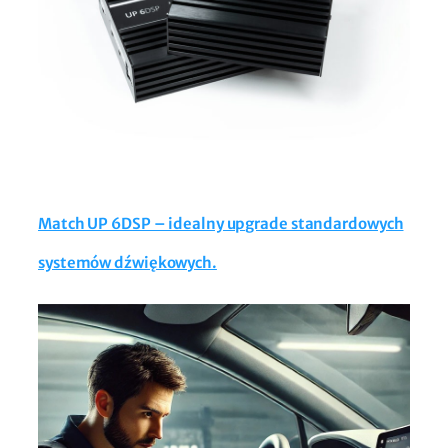
Match UP 6DSP – idealny upgrade standardowych
systemów dźwiękowych.