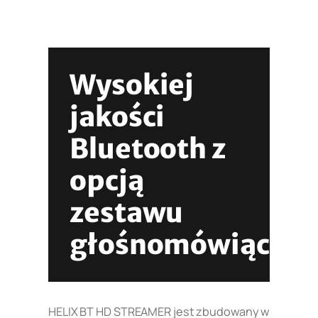
Wysokiej
jakości
Bluetooth z
opcją
zestawu
głośnomówiącego
HELIX BT HD STREAMER jest zbudowany w