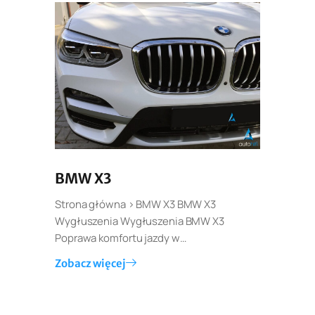
BMW X3
Strona główna > BMW X3 BMW X3
Wygłuszenia Wygłuszenia BMW X3
Poprawa komfortu jazdy w…
Zobacz więcej