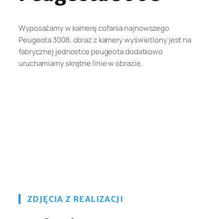
Wyposażamy w kamerę cofania najnowszego
Peugeota 3008, obraz z kamery wyświetlony jest na
fabrycznej jednostce peugeota dodatkowo
uruchamiamy skrętne linie w obrazie.
ZDJĘCIA Z REALIZACJI