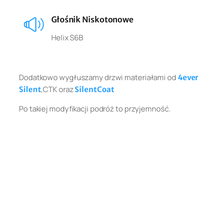
Głośnik Niskotonowe
Helix S6B
Dodatkowo wygłuszamy drzwi materiałami od
4ever
,CTK oraz
Silent
SilentCoat
Po takiej modyfikacji podróż to przyjemność.