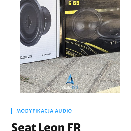
MODYFIKACJA AUDIO
Seat Leon FR