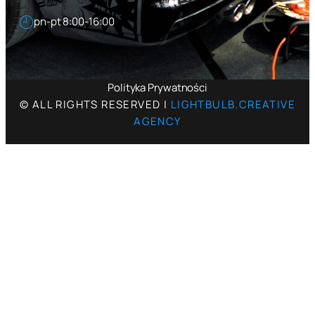
pn-pt 8:00-16:00
Polityka Prywatności
© ALL RIGHTS RESERVED |
LIGHTBULB.CREATIVE
AGENCY