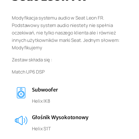
Modyfikacja systemu audio w Seat Leon FR.
Podstawowy system audio niestety nie spełnia
oczekiwań, nie tylko naszego klienta ale i również
innych użytkowników marki Seat. Jednym słowem:
Modyfikujemy
Zestaw składa się :
Match UP6 DSP
Subwoofer
Helix IK8
Głośnik Wysokotonowy
Helix S1T