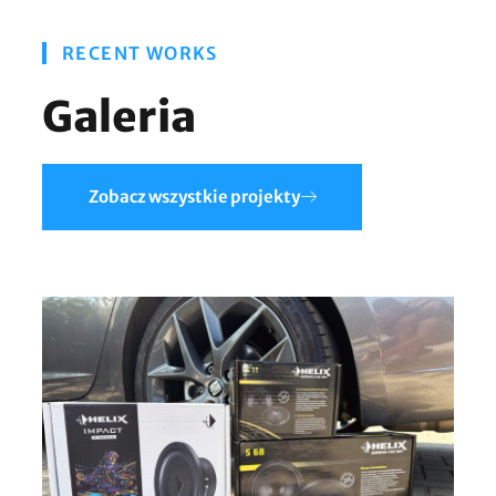
RECENT WORKS
Galeria
Zobacz wszystkie projekty