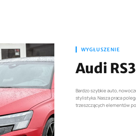
WYGŁUSZENIE
Audi RS3
Bardzo szybkie auto, nowoc
stylistyka. Nasza praca pole
trzeszczących elementów po