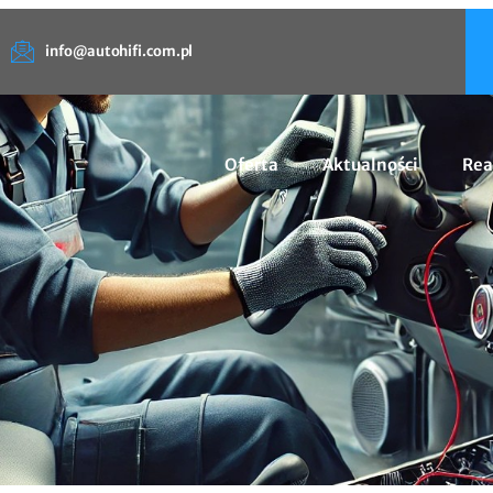
info@autohifi.com.pl
Oferta
Aktualności
Rea