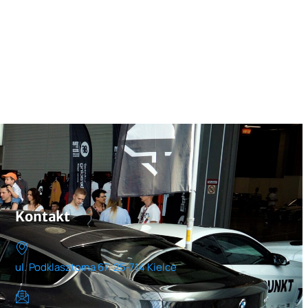
Kontakt
ul. Podklasztorna 67, 25-714 Kielce