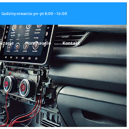
Godziny otwarcia: pn-pt 8:00 - 16:00
lizacje
Home audio
Kontakt