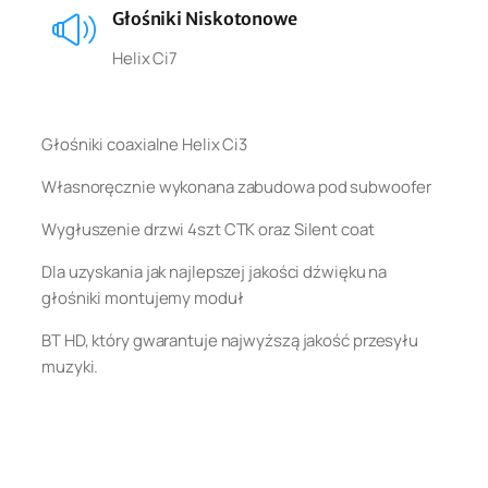
Głośniki Niskotonowe
Helix Ci7
Głośniki coaxialne Helix Ci3
Własnoręcznie wykonana zabudowa pod subwoofer
Wygłuszenie drzwi 4szt CTK oraz Silent coat
Dla uzyskania jak najlepszej jakości dźwięku na
głośniki montujemy moduł
BT HD, który gwarantuje najwyższą jakość przesyłu
muzyki.