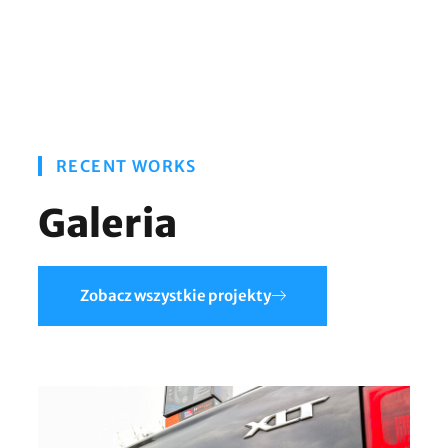
RECENT WORKS
Galeria
Zobacz wszystkie projekty