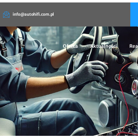
info@autohifi.com.pl
Oferta
Aktualności
Rea