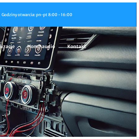
Godziny otwarcia: pn-pt 8:00 - 16:00
lizacje
Home audio
Kontakt