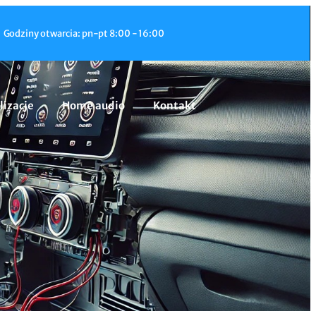
Godziny otwarcia: pn-pt 8:00 - 16:00
lizacje
Home audio
Kontakt