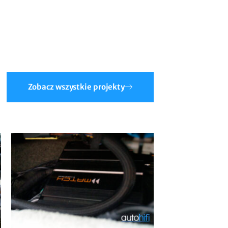
Zobacz wszystkie projekty