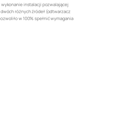
 wykonanie instalacji pozwalającej
 dwóch różnych źródeł (odtwarzacz
pozwoliło w 100% spełnić wymagania