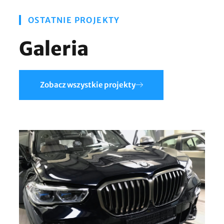
OSTATNIE PROJEKTY
Galeria
Zobacz wszystkie projekty