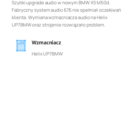
Szybki upgrade audio w nowym BMW X5 M50d.
Fabryczny system audio 676 nie spełniał oczekiwań
klienta. Wymiana wzmacniacza audio na Helix
UP7BMW oraz strojenie rozwiązało problem.
Wzmacniacz
Helix UP7BMW