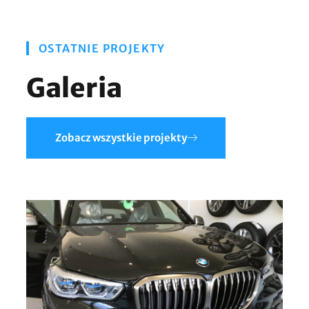
OSTATNIE PROJEKTY
Galeria
Zobacz wszystkie projekty