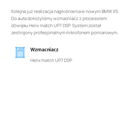
Kolejna już realizacja nagłośnienia w nowym BMW X5.
Do auta dołożyliśmy wzmacniacz z procesorem
dźwięku Helix match UP7 DSP. System został
zestrojony profesjonalnym mikrofonem pomiarowym.
Wzmacniacz
Helix match UP7 DSP