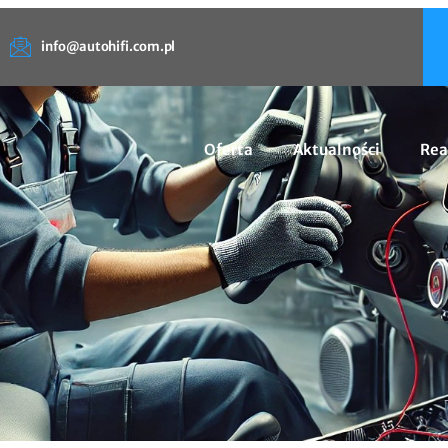
info@autohifi.com.pl
Oferta
Aktualności
Rea