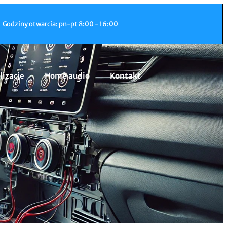
Godziny otwarcia: pn-pt 8:00 - 16:00
lizacje
Home audio
Kontakt