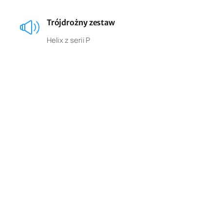
Trójdrożny zestaw
Helix z serii P