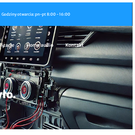
Godziny otwarcia: pn-pt 8:00 - 16:00
lizacje
Home audio
Kontakt
ło.