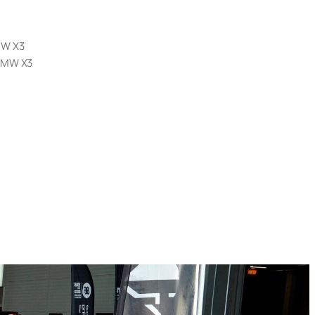
MW X3
BMW X3