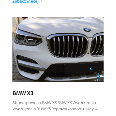
Zobacz więcej
BMW X3
Strona główna > BMW X3 BMW X3 Wygłuszenia
Wygłuszenia BMW X3 Poprawa komfortu jazdy w…