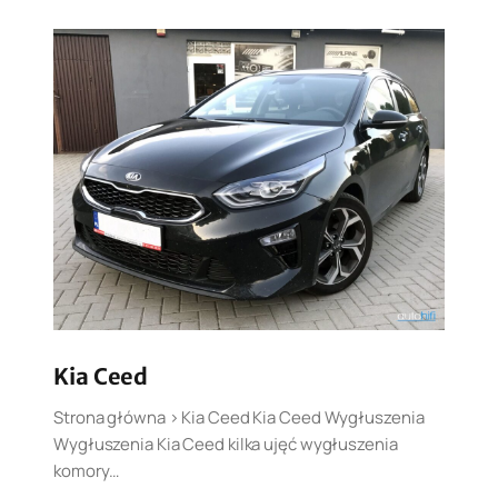
Kia Ceed
Strona główna > Kia Ceed Kia Ceed Wygłuszenia
Wygłuszenia Kia Ceed kilka ujęć wygłuszenia
komory…