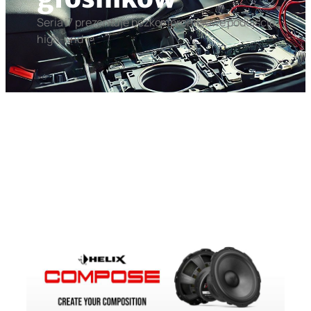
Seria i7 prezentuje bezkompromisowe podejście
high-end