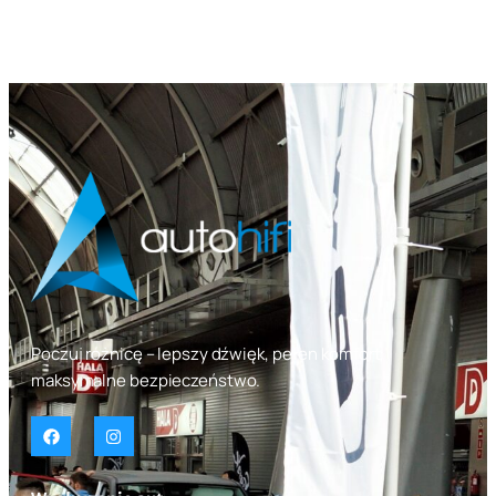
Poczuj różnicę – lepszy dźwięk, pełen komfort,
maksymalne bezpieczeństwo.